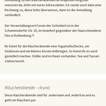
Anmeldung zu den Räucherabenden an hm@mein-fengshui-
meissner.de, bitte mit euren Adressdaten. Ich sende euch dann eine
Rechnung zu, diese bitte überweisen, dann ist die Anmeldung
verbindlich.
Der Veranstaltungsort Forum der Schönheit ist in der
Schweinsdorfer Str. 25, im Innenhof gegenüber der Haarschneiderei
Flex in Rothenburg/T.
Ihr könnt für die Räucherabende eine Yogamatte/Decke, ein
Sitzkissen und ein kleines Kissen mitbringen. So könnt ihr es euch
gemütlich machen. Stühle sind im Raum vorhanden. Tee und Tassen
stehen bereit.
Räucherabende – Aruna
Diese Räucherabende sind für Jedermann und Jederfrau und es
geht um Räuchern pur.